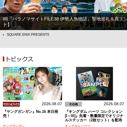
#6『パラノマサイトFILE38 伊勢人魚物語』聖地巡礼＆
ト】
SQUARE ENIX PRESENTS
2026.08.07
2026.08.07
『ヤングガンガン』No.16 本日発
『キングダム ハーツ コレクション
売！
[I～III]』先着・数量限定でオリジナ
ルステッカー（2枚セット）を配布
ヤングガンガン
キングダム ハーツ