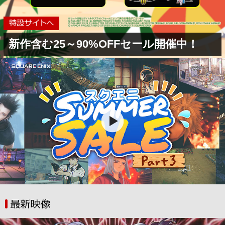
新作含む25～90%OFFセール開催中！