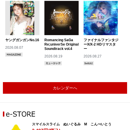
ヤングガンガンNo.16
Romancing SaGa
ファイナルファンタジ
Re;univerSe Original
ーX/X-2 HDリマスタ
2026.08.07
Soundtrack vol.4
ー
2026.08.19
2026.08.27
カレンダーへ
スマイルスライム ぬいぐるみ M こんぺいとう