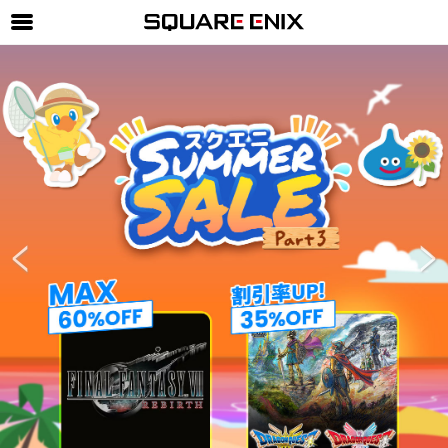
SQUARE ENIX 公式サイトメニュー
ゲーム
マガジン＆ブックス
ミュージック
グッズ
ストア
メンバーズ
動画
コラム
会社情報
採用情報
SQUARE ENIX サイト内検索