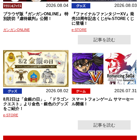
2026.08.04
2026.08.03
ブラウザ版『ガンガンONLINE』 特
『ファイナルファンタジーXV』発
別読切『虐待裁判』公開！
売10周年記念くじがe-STOREくじ
に登場！
ガンガンONLINE
e-STORE
記事を読む
2026.08.02
2026.07.31
8月2日は「金銀の日」。「ドラゴン
スマートフォンゲーム サマーセー
クエスト」より金色・銀色のグッズ
ル開催！
をご紹介！
e-STORE
記事を読む