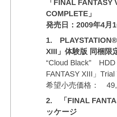
「FINAL FANTASY 
COMPLETE」
発売日：2009年4月
1. PLAYSTATION®
XIII」体験版 同梱
“Cloud Black” HD
FANTASY XIII」Trial 
希望小売価格： 49,
2. 「FINAL FAN
ッケージ