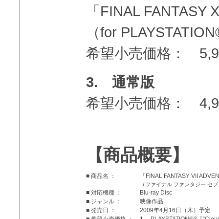
「FINAL FANTASY XI
（for PLAYSTATION
希望小売価格： 5,
3. 通常版
希望小売価格： 4,
【商品概要】
■ 商品名 ：
「FINAL FANTASY VII ADV
（ファイナル ファンタジー セブ
■ 対応機種 ：
Blu-ray Disc
■ ジャンル ：
映像作品
■ 発売日 ：
2009年4月16日（木）予定