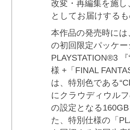
改変・再編集を施し
としてお届けす
本作品の発売時には
の初回限定パッケー
PLAYSTATION®3 『
様 +「FINAL FANTASY 
は、特別色である“Clo
にクラウディウルフ
の設定となる160G
た、特別仕様の「PLAY