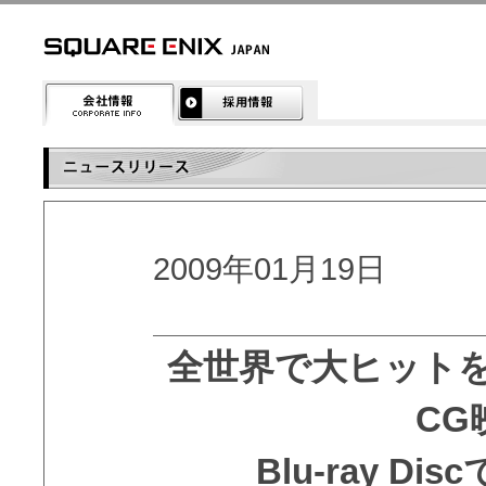
2009年01月19日
全世界で大ヒット
CG
Blu-ray D