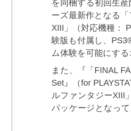
を同梱する初回生産
ーズ最新作となる「
XIII」（対応機種： 
験版も付属し、PS
ム体験を可能にする
また、『「FINAL FANTA
Set』（for PLAY
ルファンタジーXII
パッケージとなって